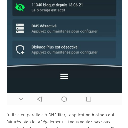
J’utilise en parallèle à DNSfilter, l’application
blokada
qui
fait très bien le taf également. Si vous voulez pas vous