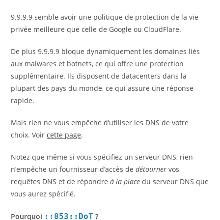
9.9.9.9 semble avoir une politique de protection de la vie
privée meilleure que celle de Google ou CloudFlare.
De plus 9.9.9.9 bloque dynamiquement les domaines liés
aux malwares et botnets, ce qui offre une protection
supplémentaire. Ils disposent de datacenters dans la
plupart des pays du monde, ce qui assure une réponse
rapide.
Mais rien ne vous empêche d’utiliser les DNS de votre
choix. Voir
cette page
.
Notez que même si vous spécifiez un serveur DNS, rien
n’empêche un fournisseur d’accès de
détourner
vos
requêtes DNS et de répondre
à la place
du serveur DNS que
vous aurez spécifié.
Pourquoi
::853::DoT
?