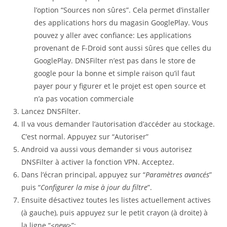
l’option “Sources non sûres”. Cela permet d’installer
des applications hors du magasin GooglePlay. Vous
pouvez y aller avec confiance: Les applications
provenant de F-Droid sont aussi sûres que celles du
GooglePlay. DNSFilter n’est pas dans le store de
google pour la bonne et simple raison qu’il faut
payer pour y figurer et le projet est open source et
n’a pas vocation commerciale
Lancez DNSFilter.
Il va vous demander l’autorisation d’accéder au stockage.
C’est normal. Appuyez sur “Autoriser”
Android va aussi vous demander si vous autorisez
DNSFilter à activer la fonction VPN. Acceptez.
Dans l’écran principal, appuyez sur “
Paramètres avancés
”
puis “
Configurer la mise à jour du filtre
”.
Ensuite désactivez toutes les listes actuellement actives
(à gauche), puis appuyez sur le petit crayon (à droite) à
la ligne “
<new>
”: