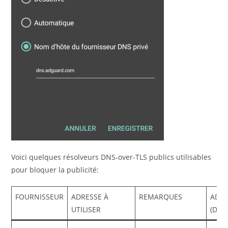
Voici quelques résolveurs DNS-over-TLS publics utilisables
pour bloquer la publicité:
FOURNISSEUR
ADRESSE À
REMARQUES
ADRE
UTILISER
(DNS