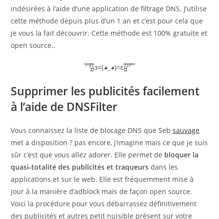
indésirées à l’aide d’une application de filtrage DNS. J’utilise
cette méthode depuis plus d’un 1 an et c’est pour cela que
je vous la fait découvrir. Cette méthode est 100% gratuite et
open source..
̿’ ̿’\̵͇̿̿\з=(◕_◕)=ε/̵͇̿̿/’̿’̿ ̿
Supprimer les publicités facilement
à l’aide de DNSFilter
Vous connaissez la liste de blocage DNS que Seb
sauvage
met a disposition ? pas encore, j’imagine mais ce que je suis
sûr c’est que vous allez adorer. Elle permet de
bloquer la
quasi-totalité des publicités et traqueurs
dans les
applications et sur le web. Elle est fréquemment mise à
jour à la manière d’adblock mais de façon open source.
Voici la procédure pour vous débarrassez définitivement
des publicités et autres petit nuisible présent sur votre