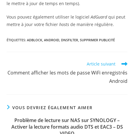
le mettre à jour de temps en temps).
Vous pouvez également utiliser le logiciel
AdGuard
qui peut
mettre à jour votre fichier
hosts
de manière régulière.
ÉTIQUETTES
:
ADBLOCK
,
ANDROID
,
DNSFILTER
,
SUPPRIMER PUBLICITÉ
Read
Article suivant
more
Comment afficher les mots de passe WiFi enregistrés
articles
Android
VOUS DEVRIEZ ÉGALEMENT AIMER
Problème de lecture sur NAS sur SYNOLOGY –
Activer la lecture formats audio DTS et EAC3 – DS
VIDEO