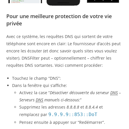
Pour une meilleure protection de votre vie
privée
Avec ce système, les requêtes DNS qui sortent de votre
téléphone sont encore en clair: Le fournisseur d’accès peut
encore les écouter (et donc savoir quels sites vous voulez
visiter). DNSFilter peut – optionnellement – chiffrer les
requêtes DNS sortantes. Voici comment procéder:
Touchez le champ “DNS”:
Dans la fenêtre qui s’affiche:
Activez la case “
Désactiver découverte du serveur
DNS
–
Serveurs
DNS
manuels ci-dessous:
”
Supprimez les adresses
8.8.8.8
et
8.8.4.4
et
remplacez par
9.9.9.9::853::DoT
Pensez ensuite à appuyer sur “Redémarrer”.