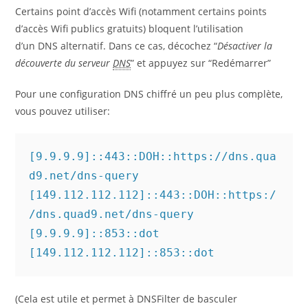
Certains point d’accès Wifi (notamment certains points
d’accès Wifi publics gratuits) bloquent l’utilisation
d’un DNS alternatif. Dans ce cas, décochez “
Désactiver la
découverte du serveur
DNS
” et appuyez sur “Redémarrer”
Pour une configuration DNS chiffré un peu plus complète,
vous pouvez utiliser:
[9.9.9.9]::443::DOH::https://dns.qua
d9.net/dns-query

[149.112.112.112]::443::DOH::https:/
/dns.quad9.net/dns-query

[9.9.9.9]::853::dot

[149.112.112.112]::853::dot
(Cela est utile et permet à DNSFilter de basculer