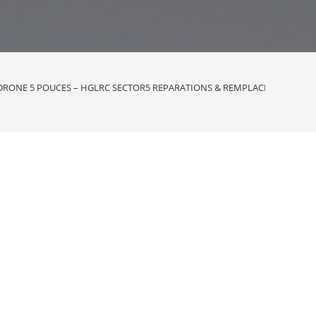
RONE 5 POUCES – HGLRC SECTOR5 REPARATIONS & REMPLACEMENT DES 