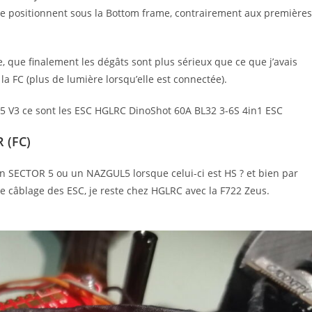
 se positionnent sous la Bottom frame, contrairement aux premières
 que finalement les dégâts sont plus sérieux que ce que j’avais
la FC (plus de lumière lorsqu’elle est connectée).
5 V3 ce sont les ESC HGLRC DinoShot 60A BL32 3-6S 4in1 ESC
 (FC)
n SECTOR 5 ou un NAZGUL5 lorsque celui-ci est HS ? et bien par
le câblage des ESC, je reste chez HGLRC avec la F722 Zeus.