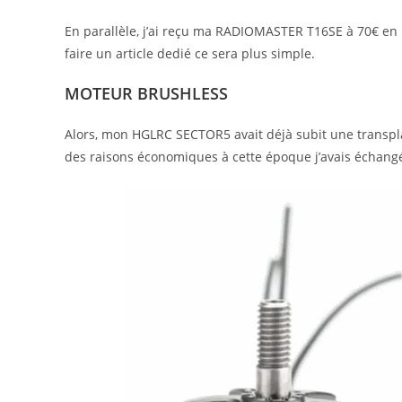
En parallèle, j’ai reçu ma RADIOMASTER T16SE à 70€ en
faire un article dedié ce sera plus simple.
MOTEUR BRUSHLESS
Alors, mon HGLRC SECTOR5 avait déjà subit une transplan
des raisons économiques à cette époque j’avais échangé