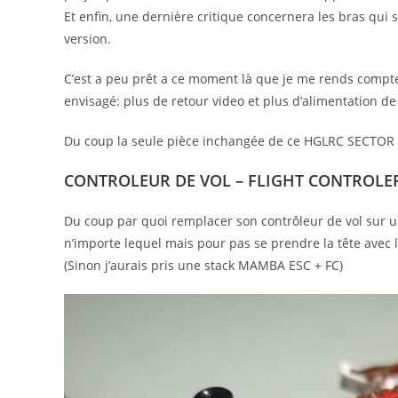
Et enfin, une dernière critique concernera les bras qui
version.
C’est a peu prêt a ce moment là que je me rends compte,
envisagé: plus de retour video et plus d’alimentation de 
Du coup la seule pièce inchangée de ce HGLRC SECTOR 
CONTROLEUR DE VOL – FLIGHT CONTROLER
Du coup par quoi remplacer son contrôleur de vol sur u
n’importe lequel mais pour pas se prendre la tête avec 
(Sinon j’aurais pris une stack MAMBA ESC + FC)