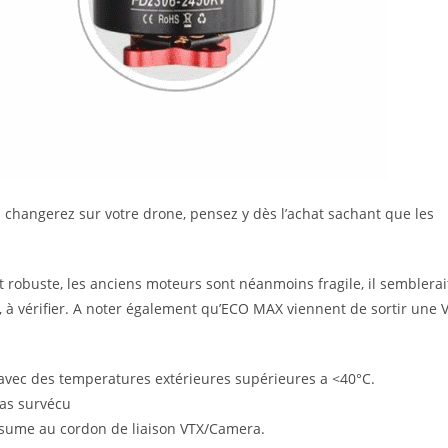
 changerez sur votre drone, pensez y dès l’achat sachant que les
tôt robuste, les anciens moteurs sont néanmoins fragile, il semblerai
, à vérifier. A noter également qu’ECO MAX viennent de sortir une 
avec des temperatures extérieures supérieures a <40°C.
pas survécu
résume au cordon de liaison VTX/Camera.