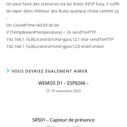
On peut faire des scénarios via les Rules d’ESP Easy, il suffit
de taper dans l’éditeur des Rules quelque chose comme ça
:
On Clock#Time=All,03:30 do
if [TempBoiler#Temperature] < 26 sendToHTTP
192.168.1.16,80,/control?cmd=gpio,12,1 else sendToHTTP
192.168.1.16,80,/control?cmd=gpio,12,0 endif endon
VOUS DEVRIEZ ÉGALEMENT AIMER
WEMOS D1 – ESP8266 –
19 novembre 2023
SR501 – Capteur de présence