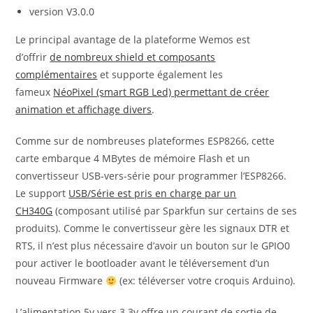
version V3.0.0
Le principal avantage de la plateforme Wemos est
d’offrir
de nombreux shield et composants
complémentaires
et supporte également les
fameux
NéoPixel (smart RGB Led) permettant de créer
animation et affichage divers
.
Comme sur de nombreuses plateformes ESP8266, cette
carte embarque 4 MBytes de mémoire Flash et un
convertisseur USB-vers-série pour programmer l’ESP8266.
Le support
USB/Série est pris en charge par un
CH340G
(composant utilisé par Sparkfun sur certains de ses
produits). Comme le convertisseur gère les signaux DTR et
RTS, il n’est plus nécessaire d’avoir un bouton sur le GPIO0
pour activer le bootloader avant le téléversement d’un
nouveau Firmware
(ex: téléverser votre croquis Arduino).
L’alimentation 5v vers 3.3v offre un courant de sortie de